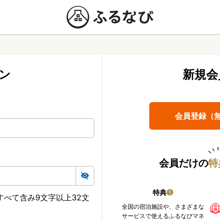
ン
新規会
会員登録（
会員だけの
特
特典
❶
べて含み9文字以上32文
全国の宿泊施設や、さまざまな
サービスで使えるふるなびマネ