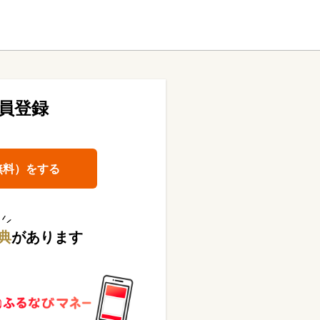
員登録
無料）をする
典
があります