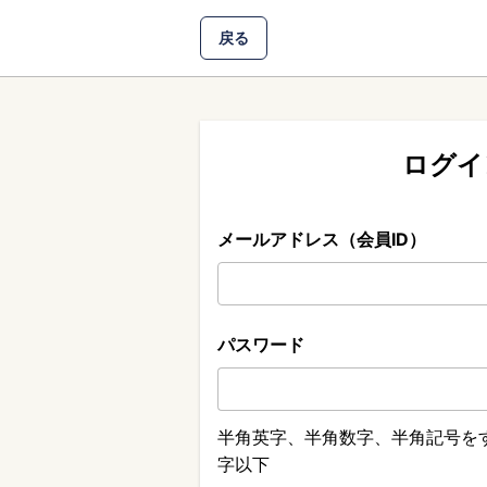
戻る
ログイ
メールアドレス（会員ID）
パスワード
半角英字、半角数字、半角記号をす
字以下