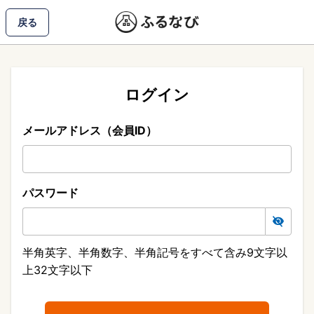
戻る
ログイン
メールアドレス（会員ID）
パスワード
半角英字、半角数字、半角記号をすべて含み9文字以
上32文字以下