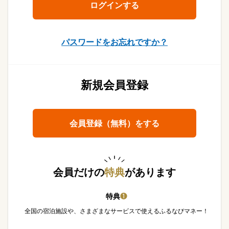
パスワードをお忘れですか？
新規会員登録
会員登録（無料）をする
会員だけの
特典
があります
特典
❶
全国の宿泊施設や、さまざまなサービスで使えるふるなびマネー！