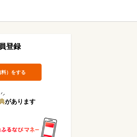
員登録
無料）をする
典
があります