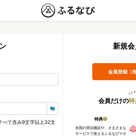
ン
新規会
会員登録（
会員だけの
特
特典
❶
べて含み9文字以上32文
全国の宿泊施設や、さまざまな
サービスで使えるふるなびマネ