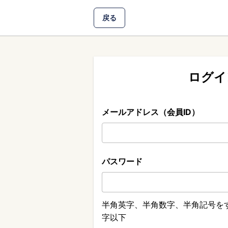
戻る
ログイ
メールアドレス（会員ID）
パスワード
半角英字、半角数字、半角記号をす
字以下