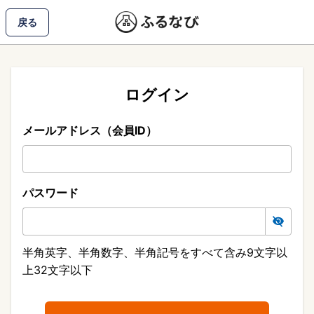
戻る
ログイン
メールアドレス（会員ID）
パスワード
半角英字、半角数字、半角記号をすべて含み9文字以
上32文字以下