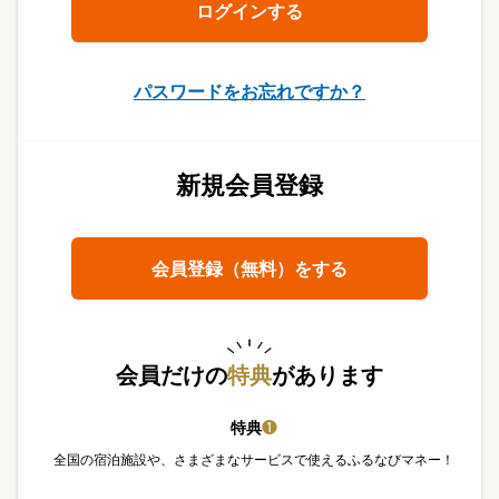
パスワードをお忘れですか？
新規会員登録
会員登録（無料）をする
会員だけの
特典
があります
特典
❶
全国の宿泊施設や、さまざまなサービスで使えるふるなびマネー！