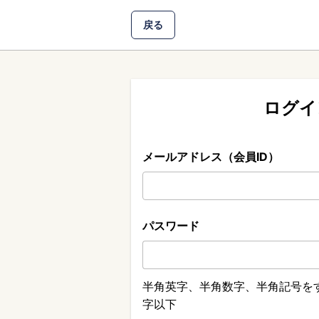
戻る
ログイ
メールアドレス（会員ID）
パスワード
半角英字、半角数字、半角記号をす
字以下