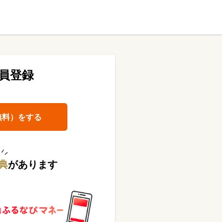
員登録
無料）をする
典
があります