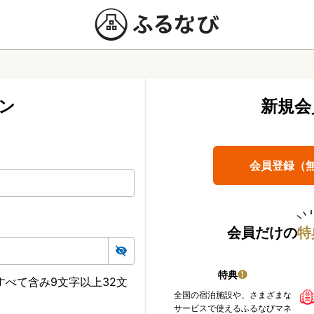
ン
新規会
会員登録（
会員だけの
特
特典
❶
べて含み9文字以上32文
全国の宿泊施設や、さまざまな
サービスで使えるふるなびマネ