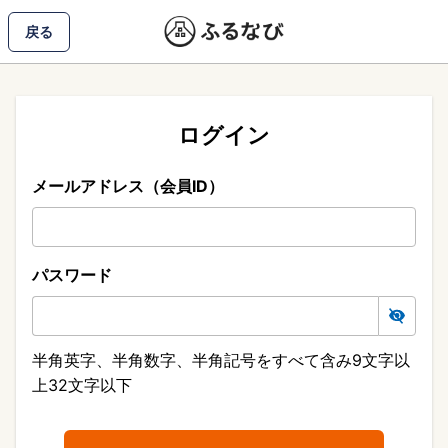
戻る
ログイン
メールアドレス（会員ID）
パスワード
半角英字、半角数字、半角記号をすべて含み9文字以
上32文字以下