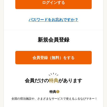
パスワードをお忘れですか？
新規会員登録
会員登録（無料）をする
会員だけの
特典
があります
特典
❶
全国の宿泊施設や、さまざまなサービスで使えるふるなびマネー！