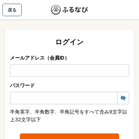
戻る
ログイン
メールアドレス（会員ID）
パスワード
半角英字、半角数字、半角記号をすべて含み9文字以
上32文字以下