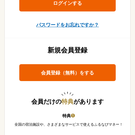
パスワードをお忘れですか？
新規会員登録
会員登録（無料）をする
会員だけの
特典
があります
特典
❶
全国の宿泊施設や、さまざまなサービスで使えるふるなびマネー！