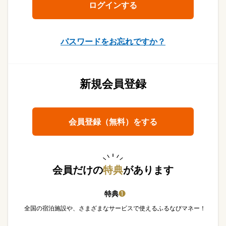
パスワードをお忘れですか？
新規会員登録
会員登録（無料）をする
会員だけの
特典
があります
特典
❶
全国の宿泊施設や、さまざまなサービスで使えるふるなびマネー！