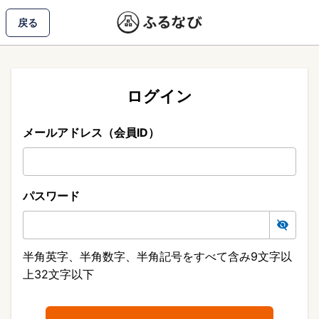
戻る
ログイン
メールアドレス（会員ID）
パスワード
半角英字、半角数字、半角記号をすべて含み9文字以
上32文字以下