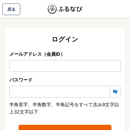
戻る
ログイン
メールアドレス（会員ID）
パスワード
半角英字、半角数字、半角記号をすべて含み9文字以
上32文字以下