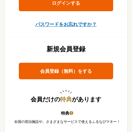
パスワードをお忘れですか？
新規会員登録
会員登録（無料）をする
会員だけの
特典
があります
特典
❶
全国の宿泊施設や、さまざまなサービスで使えるふるなびマネー！