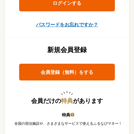
パスワードをお忘れですか？
新規会員登録
会員登録（無料）をする
会員だけの
特典
があります
特典
❶
全国の宿泊施設や、さまざまなサービスで使えるふるなびマネー！