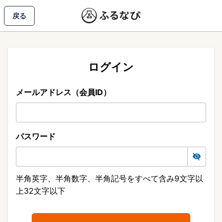
戻る
ログイン
メールアドレス（会員ID）
パスワード
半角英字、半角数字、半角記号をすべて含み9文字以
上32文字以下