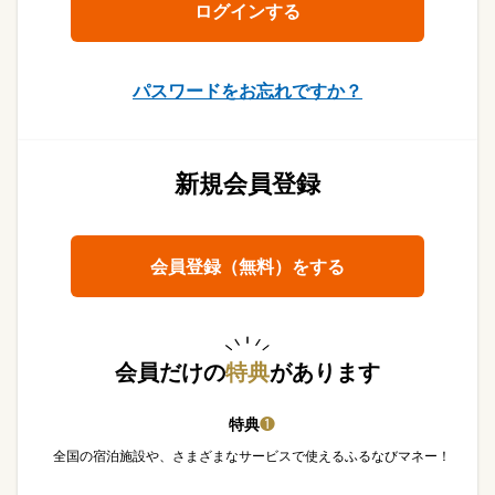
パスワードをお忘れですか？
新規会員登録
会員登録（無料）をする
会員だけの
特典
があります
特典
❶
全国の宿泊施設や、さまざまなサービスで使えるふるなびマネー！