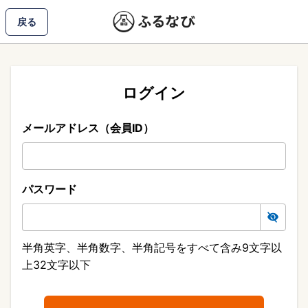
戻る
ログイン
メールアドレス（会員ID）
パスワード
半角英字、半角数字、半角記号をすべて含み9文字以
上32文字以下