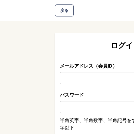
戻る
ログイ
メールアドレス（会員ID）
パスワード
半角英字、半角数字、半角記号をす
字以下