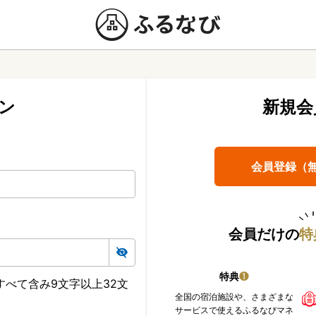
ン
新規会
会員登録（
会員だけの
特
特典
❶
べて含み9文字以上32文
全国の宿泊施設や、さまざまな
サービスで使えるふるなびマネ