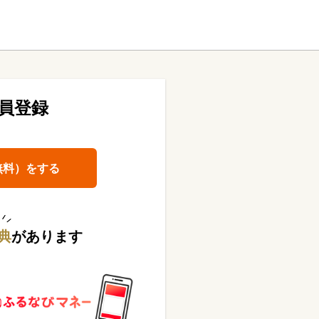
員登録
無料）をする
典
があります