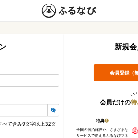
ン
新規会
会員登録（
会員だけの
特
特典
❶
べて含み9文字以上32文
全国の宿泊施設や、さまざまな
サービスで使えるふるなびマネ