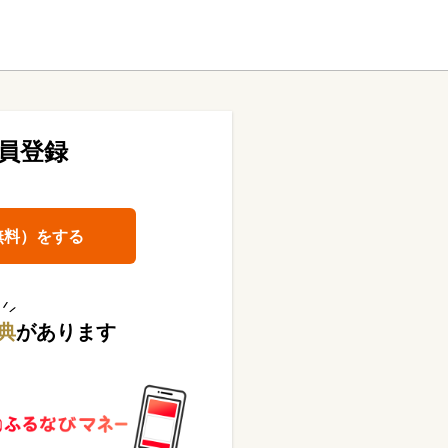
員登録
無料）をする
典
があります