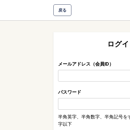
戻る
ログイ
メールアドレス（会員ID）
パスワード
半角英字、半角数字、半角記号をす
字以下