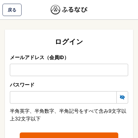
戻る
ログイン
メールアドレス（会員ID）
パスワード
半角英字、半角数字、半角記号をすべて含み9文字以
上32文字以下