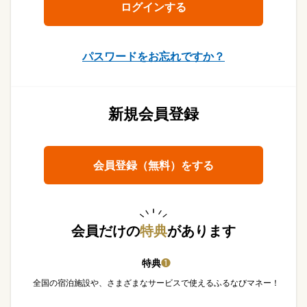
パスワードをお忘れですか？
新規会員登録
会員登録（無料）をする
会員だけの
特典
があります
特典
❶
全国の宿泊施設や、さまざまなサービスで使えるふるなびマネー！