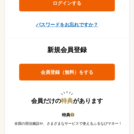
パスワードをお忘れですか？
新規会員登録
会員登録（無料）をする
会員だけの
特典
があります
特典
❶
全国の宿泊施設や、さまざまなサービスで使えるふるなびマネー！