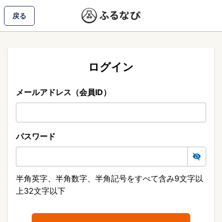
戻る
ログイン
メールアドレス（会員ID）
パスワード
半角英字、半角数字、半角記号をすべて含み9文字以
上32文字以下