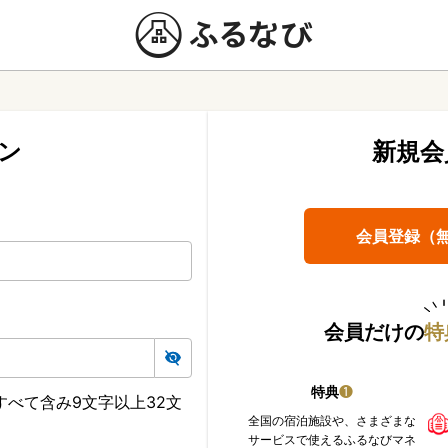
ン
新規会
会員登録（
会員だけの
特
特典
❶
べて含み9文字以上32文
全国の宿泊施設や、さまざまな
サービスで使えるふるなびマネ