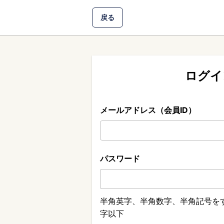
戻る
ログイ
メールアドレス（会員ID）
パスワード
半角英字、半角数字、半角記号をす
字以下