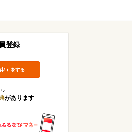
員登録
無料）をする
典
があります