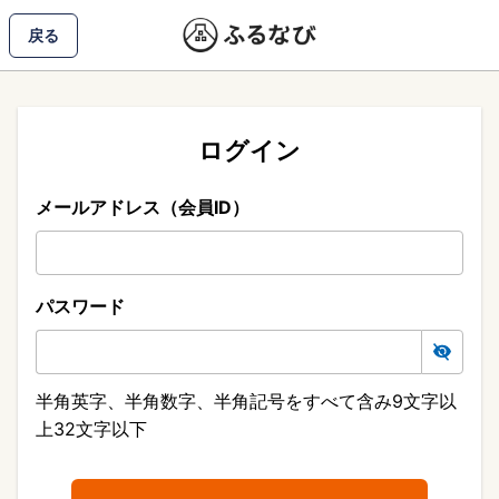
戻る
ログイン
メールアドレス（会員ID）
パスワード
半角英字、半角数字、半角記号をすべて含み9文字以
上32文字以下