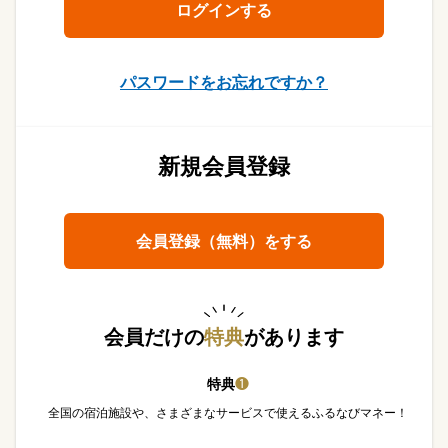
パスワードをお忘れですか？
新規会員登録
会員登録（無料）をする
会員だけの
特典
があります
特典
❶
全国の宿泊施設や、さまざまなサービスで使えるふるなびマネー！