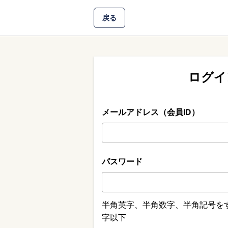
戻る
ログイ
メールアドレス（会員ID）
パスワード
半角英字、半角数字、半角記号をす
字以下