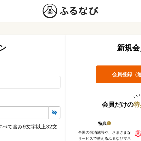
ン
新規会
会員登録（
会員だけの
特
特典
❶
べて含み9文字以上32文
全国の宿泊施設や、さまざまな
サービスで使えるふるなびマネ