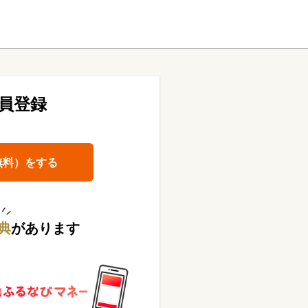
員登録
無料）をする
典
があります