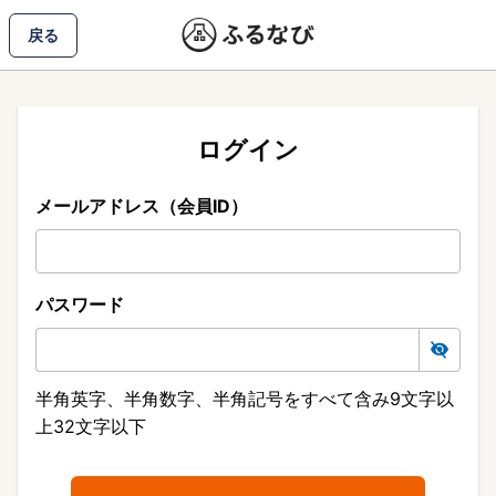
戻る
ログイン
メールアドレス（会員ID）
パスワード
半角英字、半角数字、半角記号をすべて含み9文字以
上32文字以下