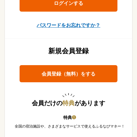
パスワードをお忘れですか？
新規会員登録
会員登録（無料）をする
会員だけの
特典
があります
特典
❶
全国の宿泊施設や、さまざまなサービスで使えるふるなびマネー！