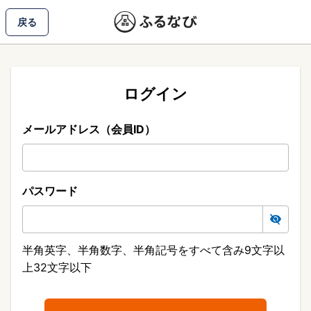
戻る
ログイン
メールアドレス（会員ID）
パスワード
半角英字、半角数字、半角記号をすべて含み9文字以
上32文字以下