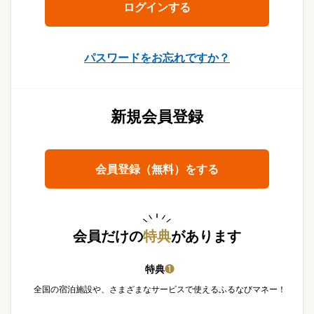
パスワードをお忘れですか？
新規会員登録
会員登録（無料）をする
会員だけの
特典
があります
特典
❶
全国の宿泊施設や、さまざまなサービスで使えるふるなびマネー！