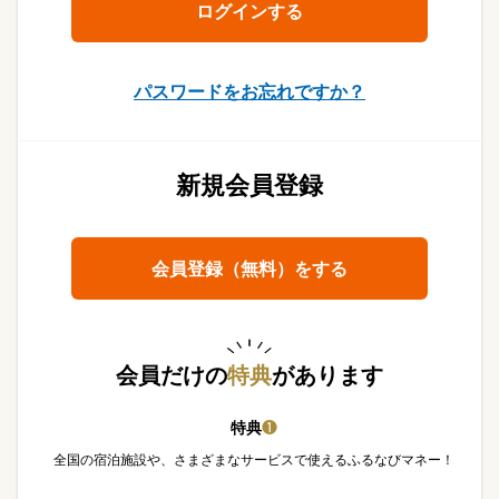
パスワードをお忘れですか？
新規会員登録
会員登録（無料）をする
会員だけの
特典
があります
特典
❶
全国の宿泊施設や、さまざまなサービスで使えるふるなびマネー！