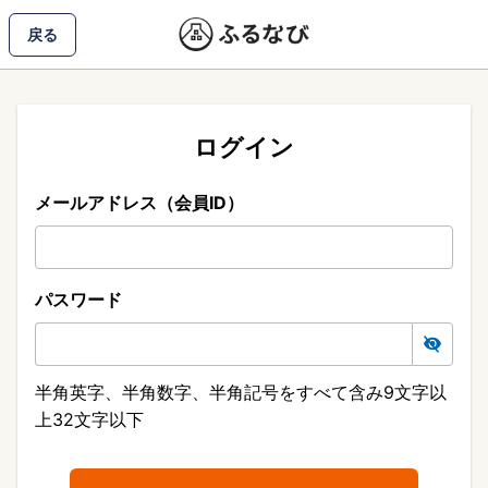
戻る
ログイン
メールアドレス（会員ID）
パスワード
半角英字、半角数字、半角記号をすべて含み9文字以
上32文字以下