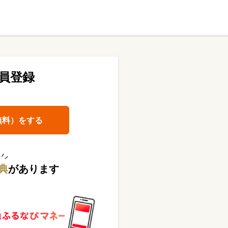
員登録
無料）をする
典
があります