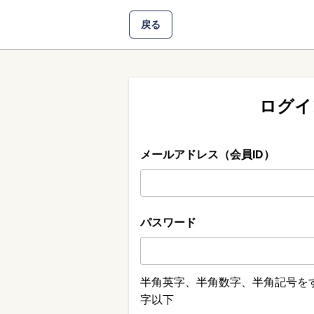
戻る
ログイ
メールアドレス（会員ID）
パスワード
半角英字、半角数字、半角記号をす
字以下