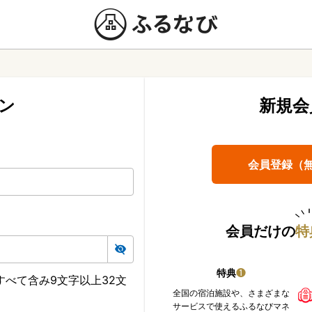
ン
新規会
会員登録（
会員だけの
特
特典
❶
べて含み9文字以上32文
全国の宿泊施設や、さまざまな
サービスで使えるふるなびマネ