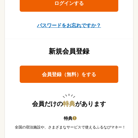
パスワードをお忘れですか？
新規会員登録
会員登録（無料）をする
会員だけの
特典
があります
特典
❶
全国の宿泊施設や、さまざまなサービスで使えるふるなびマネー！