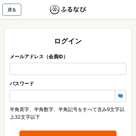
戻る
ログイン
メールアドレス（会員ID）
パスワード
半角英字、半角数字、半角記号をすべて含み9文字以
上32文字以下