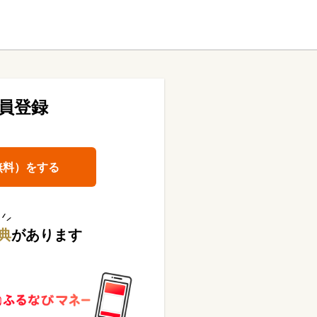
員登録
無料）をする
典
があります