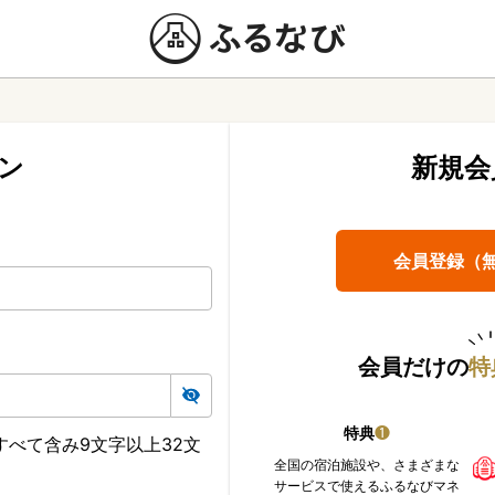
ン
新規会
会員登録（
会員だけの
特
特典
❶
べて含み9文字以上32文
全国の宿泊施設や、さまざまな
サービスで使えるふるなびマネ