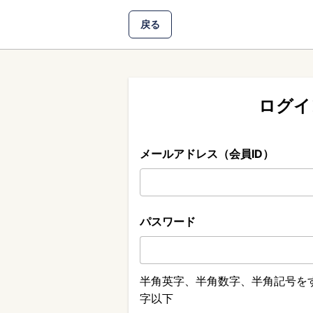
戻る
ログイ
メールアドレス（会員ID）
パスワード
半角英字、半角数字、半角記号をす
字以下