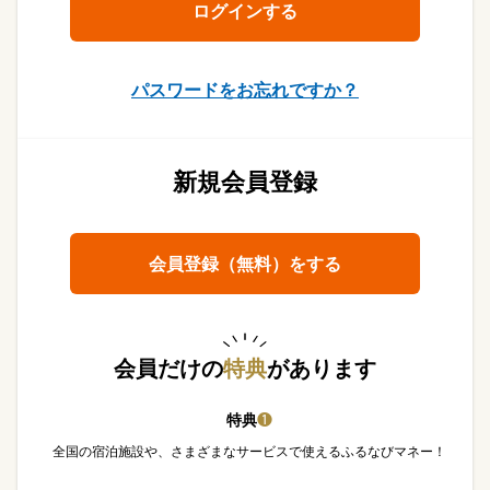
パスワードをお忘れですか？
新規会員登録
会員登録（無料）をする
会員だけの
特典
があります
特典
❶
全国の宿泊施設や、さまざまなサービスで使えるふるなびマネー！