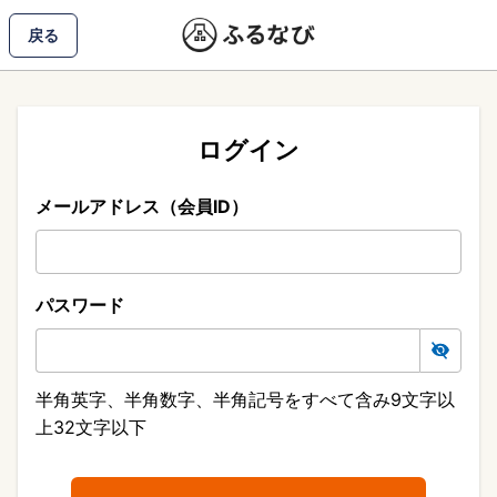
戻る
ログイン
メールアドレス（会員ID）
パスワード
半角英字、半角数字、半角記号をすべて含み9文字以
上32文字以下