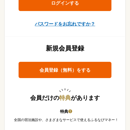
パスワードをお忘れですか？
新規会員登録
会員登録（無料）をする
会員だけの
特典
があります
特典
❶
全国の宿泊施設や、さまざまなサービスで使えるふるなびマネー！