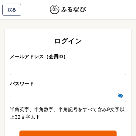
戻る
ログイン
メールアドレス（会員ID）
パスワード
半角英字、半角数字、半角記号をすべて含み9文字以
上32文字以下