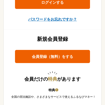
パスワードをお忘れですか？
新規会員登録
会員登録（無料）をする
会員だけの
特典
があります
特典
❶
全国の宿泊施設や、さまざまなサービスで使えるふるなびマネー！