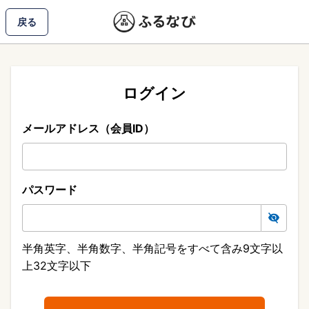
戻る
ログイン
メールアドレス（会員ID）
パスワード
半角英字、半角数字、半角記号をすべて含み9文字以
上32文字以下