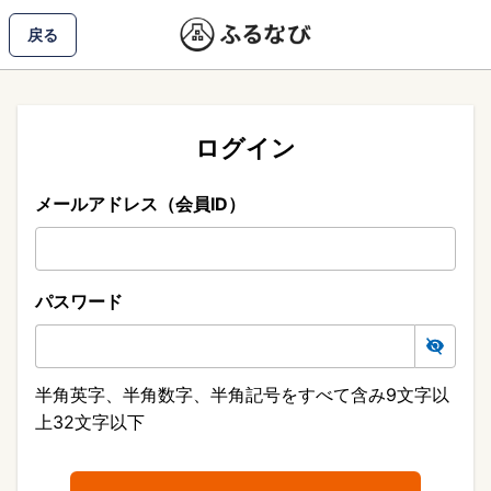
戻る
ログイン
メールアドレス（会員ID）
パスワード
半角英字、半角数字、半角記号をすべて含み9文字以
上32文字以下