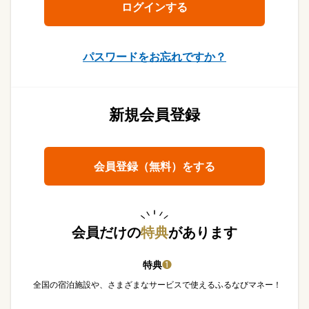
パスワードをお忘れですか？
新規会員登録
会員登録（無料）をする
会員だけの
特典
があります
特典
❶
全国の宿泊施設や、さまざまなサービスで使えるふるなびマネー！