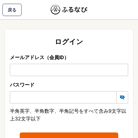
戻る
ログイン
メールアドレス（会員ID）
パスワード
半角英字、半角数字、半角記号をすべて含み9文字以
上32文字以下