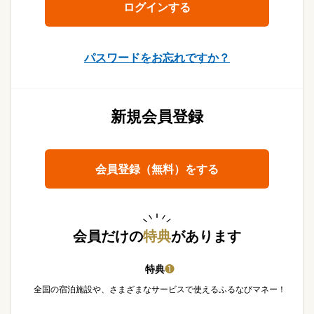
パスワードをお忘れですか？
新規会員登録
会員登録（無料）をする
会員だけの
特典
があります
特典
❶
全国の宿泊施設や、さまざまなサービスで使えるふるなびマネー！