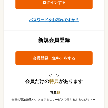
パスワードをお忘れですか？
新規会員登録
会員登録（無料）をする
会員だけの
特典
があります
特典
❶
全国の宿泊施設や、さまざまなサービスで使えるふるなびマネー！