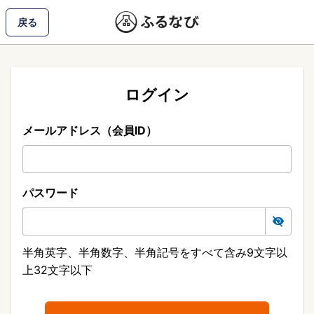
戻る
ログイン
メールアドレス（会員ID）
パスワード
半角英字、半角数字、半角記号をすべて含み9文字以
上32文字以下