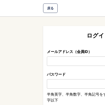
戻る
ログイ
メールアドレス（会員ID）
パスワード
半角英字、半角数字、半角記号をす
字以下