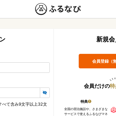
ン
新規会
会員登録（
会員だけの
特
特典
❶
べて含み9文字以上32文
全国の宿泊施設や、さまざまな
サービスで使えるふるなびマネ