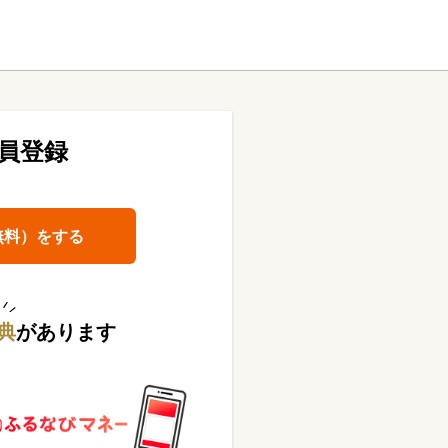
員登録
無料）をする
典
があります