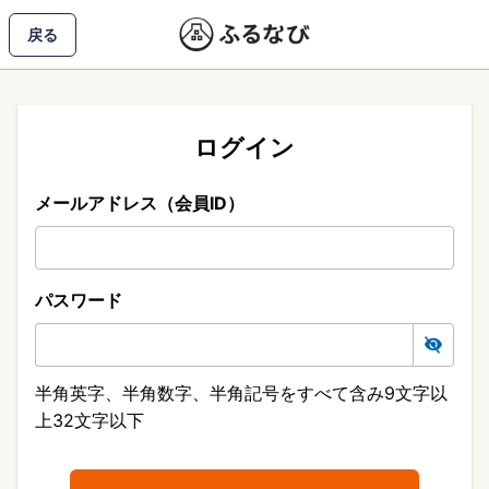
戻る
ログイン
メールアドレス（会員ID）
パスワード
半角英字、半角数字、半角記号をすべて含み9文字以
上32文字以下