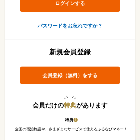
パスワードをお忘れですか？
新規会員登録
会員登録（無料）をする
会員だけの
特典
があります
特典
❶
全国の宿泊施設や、さまざまなサービスで使えるふるなびマネー！