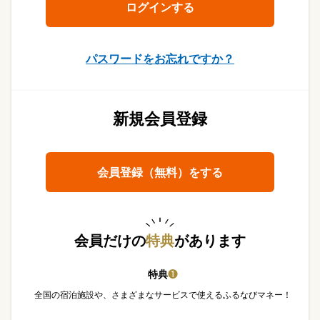
パスワードをお忘れですか？
新規会員登録
会員登録（無料）をする
会員だけの
特典
があります
特典
❶
全国の宿泊施設や、さまざまなサービスで使えるふるなびマネー！