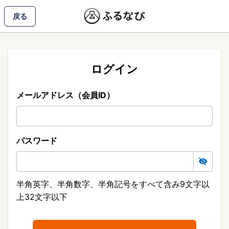
戻る
ログイン
メールアドレス（会員ID）
パスワード
半角英字、半角数字、半角記号をすべて含み9文字以
上32文字以下