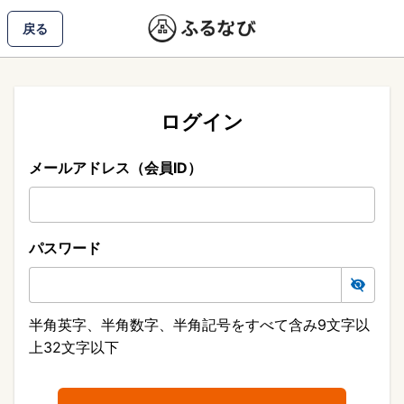
戻る
ログイン
メールアドレス（会員ID）
パスワード
半角英字、半角数字、半角記号をすべて含み9文字以
上32文字以下