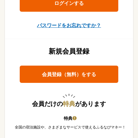
パスワードをお忘れですか？
新規会員登録
会員登録（無料）をする
会員だけの
特典
があります
特典
❶
全国の宿泊施設や、さまざまなサービスで使えるふるなびマネー！