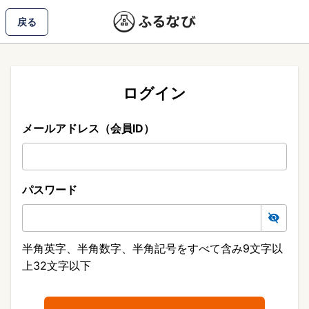
戻る
ログイン
メールアドレス（会員ID）
パスワード
半角英字、半角数字、半角記号をすべて含み9文字以
上32文字以下