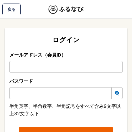
戻る
ログイン
メールアドレス（会員ID）
パスワード
半角英字、半角数字、半角記号をすべて含み9文字以
上32文字以下