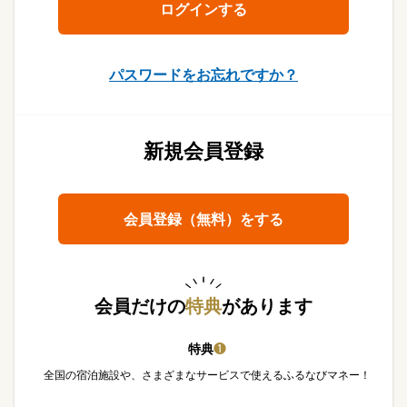
パスワードをお忘れですか？
新規会員登録
会員登録（無料）をする
会員だけの
特典
があります
特典
❶
全国の宿泊施設や、さまざまなサービスで使えるふるなびマネー！