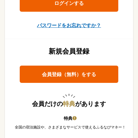
パスワードをお忘れですか？
新規会員登録
会員登録（無料）をする
会員だけの
特典
があります
特典
❶
全国の宿泊施設や、さまざまなサービスで使えるふるなびマネー！