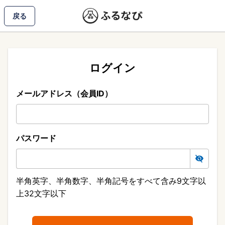
戻る
ログイン
メールアドレス（会員ID）
パスワード
半角英字、半角数字、半角記号をすべて含み9文字以
上32文字以下