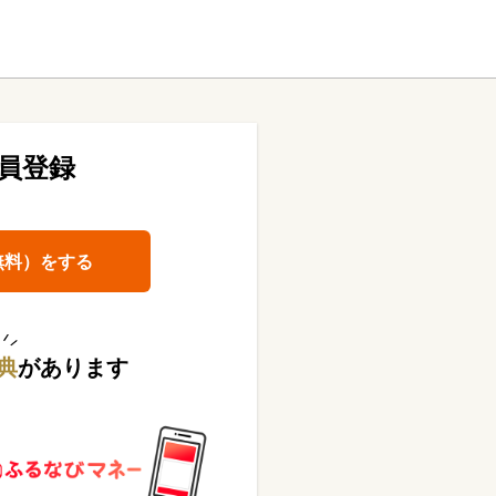
員登録
無料）をする
典
があります