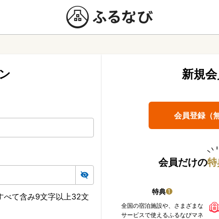
ン
新規会
会員登録（
会員だけの
特
特典
❶
べて含み9文字以上32文
全国の宿泊施設や、さまざまな
サービスで使えるふるなびマネ