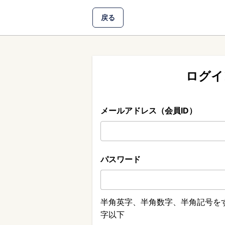
戻る
ログイ
メールアドレス（会員ID）
パスワード
半角英字、半角数字、半角記号をす
字以下