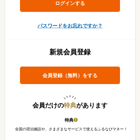
パスワードをお忘れですか？
新規会員登録
会員登録（無料）をする
会員だけの
特典
があります
特典
❶
全国の宿泊施設や、さまざまなサービスで使えるふるなびマネー！