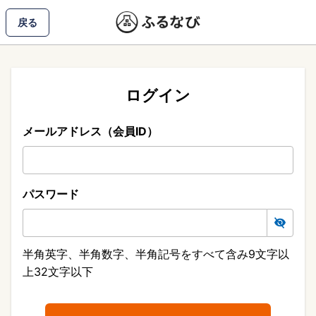
戻る
ログイン
メールアドレス（会員ID）
パスワード
半角英字、半角数字、半角記号をすべて含み9文字以
上32文字以下