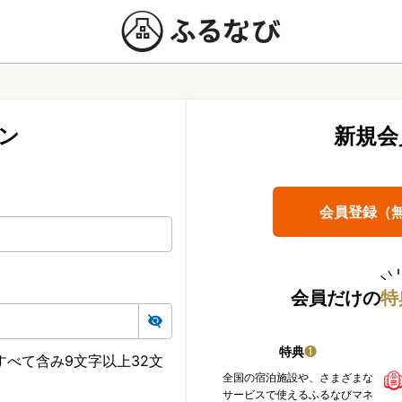
ン
新規会
会員登録（
会員だけの
特
特典
❶
べて含み9文字以上32文
全国の宿泊施設や、さまざまな
サービスで使えるふるなびマネ