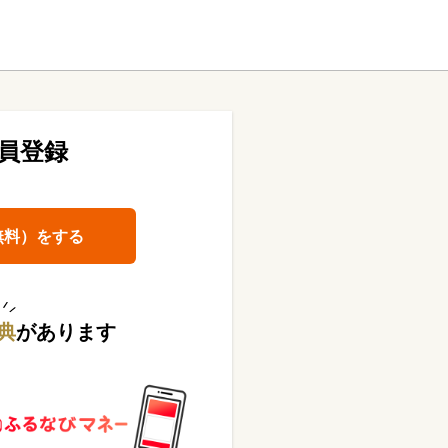
員登録
無料）をする
典
があります