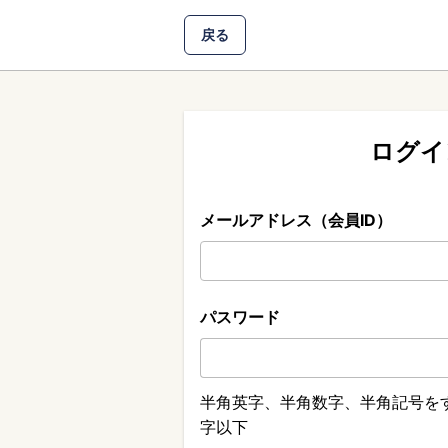
戻る
ログイ
メールアドレス（会員ID）
パスワード
半角英字、半角数字、半角記号をす
字以下