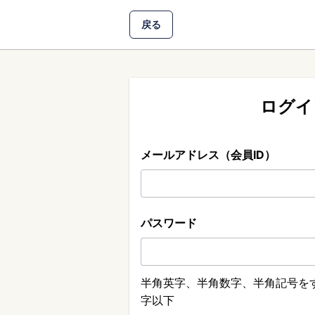
戻る
ログイ
メールアドレス（会員ID）
パスワード
半角英字、半角数字、半角記号をす
字以下