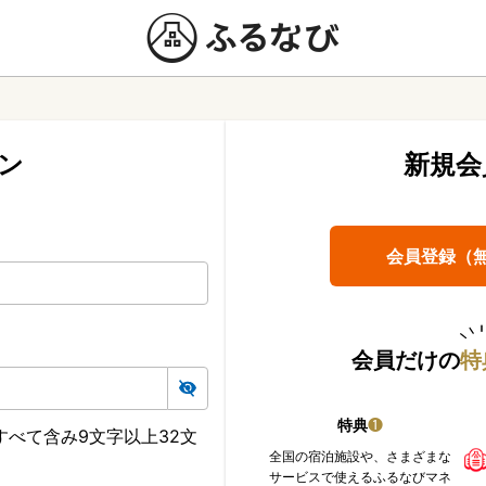
ン
新規会
会員登録（
会員だけの
特
特典
❶
べて含み9文字以上32文
全国の宿泊施設や、さまざまな
サービスで使えるふるなびマネ