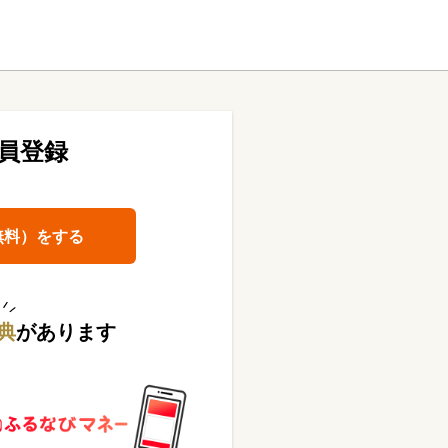
員登録
無料）をする
典
があります