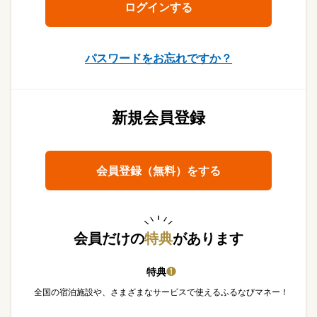
パスワードをお忘れですか？
新規会員登録
会員登録（無料）をする
会員だけの
特典
があります
特典
❶
全国の宿泊施設や、さまざまなサービスで使えるふるなびマネー！