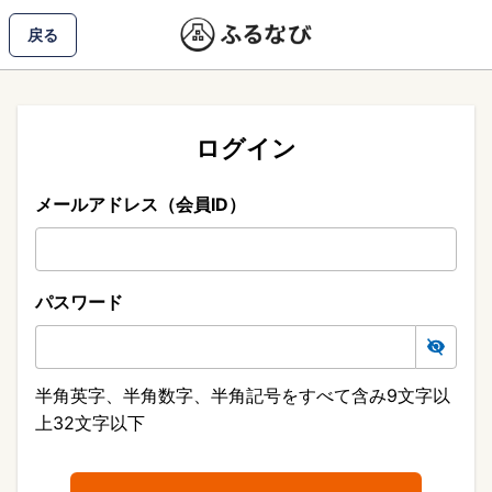
戻る
ログイン
メールアドレス（会員ID）
パスワード
半角英字、半角数字、半角記号をすべて含み9文字以
上32文字以下