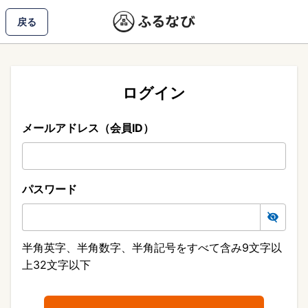
戻る
ログイン
メールアドレス（会員ID）
パスワード
半角英字、半角数字、半角記号をすべて含み9文字以
上32文字以下