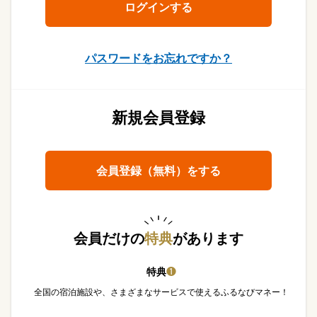
パスワードをお忘れですか？
新規会員登録
会員登録（無料）をする
会員だけの
特典
があります
特典
❶
全国の宿泊施設や、さまざまなサービスで使えるふるなびマネー！