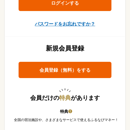
パスワードをお忘れですか？
新規会員登録
会員登録（無料）をする
会員だけの
特典
があります
特典
❶
全国の宿泊施設や、さまざまなサービスで使えるふるなびマネー！