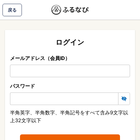
戻る
ログイン
メールアドレス（会員ID）
パスワード
半角英字、半角数字、半角記号をすべて含み9文字以
上32文字以下