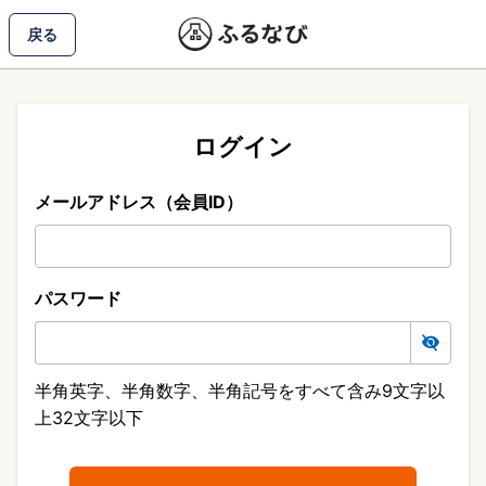
戻る
ログイン
メールアドレス（会員ID）
パスワード
半角英字、半角数字、半角記号をすべて含み9文字以
上32文字以下