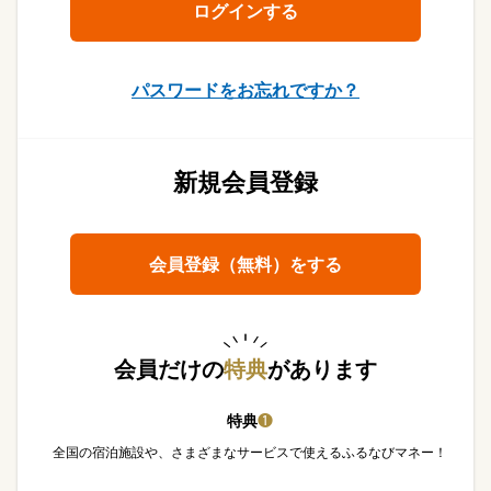
パスワードをお忘れですか？
新規会員登録
会員登録（無料）をする
会員だけの
特典
があります
特典
❶
全国の宿泊施設や、さまざまなサービスで使えるふるなびマネー！