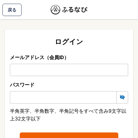
戻る
ログイン
メールアドレス（会員ID）
パスワード
半角英字、半角数字、半角記号をすべて含み9文字以
上32文字以下