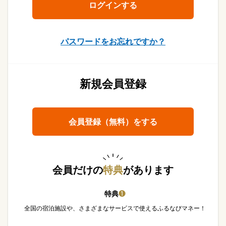
パスワードをお忘れですか？
新規会員登録
会員登録（無料）をする
会員だけの
特典
があります
特典
❶
全国の宿泊施設や、さまざまなサービスで使えるふるなびマネー！