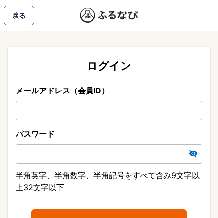
戻る
ログイン
メールアドレス（会員ID）
パスワード
半角英字、半角数字、半角記号をすべて含み9文字以
上32文字以下