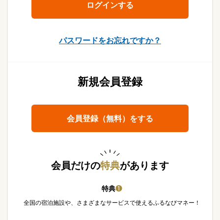
パスワードをお忘れですか？
新規会員登録
会員登録（無料）をする
会員だけの
特典
があります
特典
❶
全国の宿泊施設や、さまざまなサービスで使えるふるなびマネー！