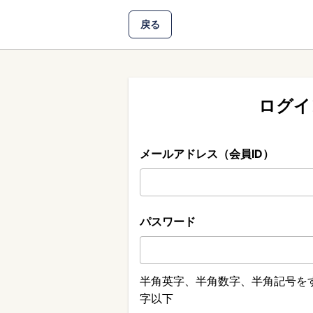
戻る
ログイ
メールアドレス（会員ID）
パスワード
半角英字、半角数字、半角記号をす
字以下