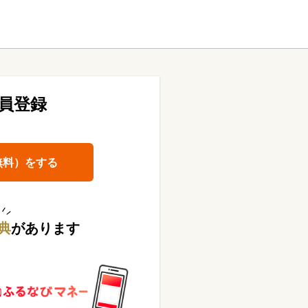
員登録
無料）をする
典
があります