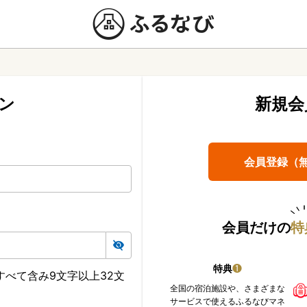
ン
新規会
会員登録（
会員だけの
特
特典
❶
べて含み9文字以上32文
全国の宿泊施設や、さまざまな
サービスで使えるふるなびマネ