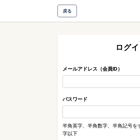
戻る
ログイ
メールアドレス（会員ID）
パスワード
半角英字、半角数字、半角記号をす
字以下