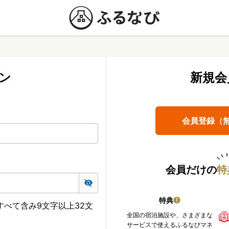
ン
新規会
会員登録（
会員だけの
特
特典
❶
べて含み9文字以上32文
全国の宿泊施設や、さまざまな
サービスで使えるふるなびマネ