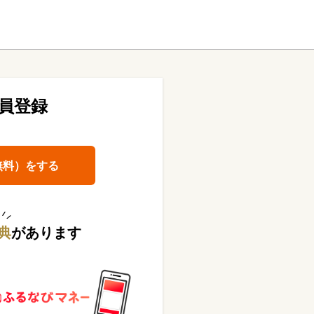
員登録
無料）をする
典
があります