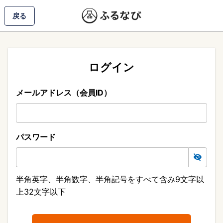
戻る
ログイン
メールアドレス（会員ID）
パスワード
半角英字、半角数字、半角記号をすべて含み9文字以
上32文字以下