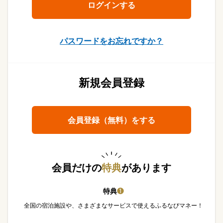
パスワードをお忘れですか？
新規会員登録
会員登録（無料）をする
会員だけの
特典
があります
特典
❶
全国の宿泊施設や、さまざまなサービスで使えるふるなびマネー！